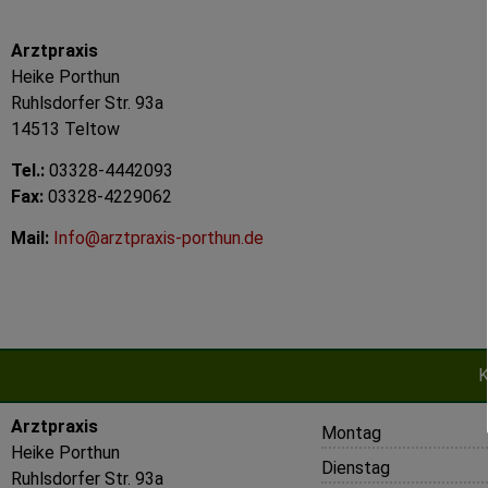
Arztpraxis
Heike Porthun
Ruhlsdorfer Str. 93a
14513 Teltow
Tel.:
03328-4442093
Fax:
03328-4229062
Mail:
Info@arztpraxis-porthun.de
K
Arztpraxis
Montag
Heike Porthun
Dienstag
Ruhlsdorfer Str. 93a